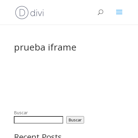
prueba iframe
Buscar
Buscar
Recent Posts