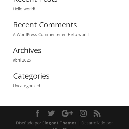
Hello world!
Recent Comments
A WordPress Commenter
en
Hello world!
Archives
abril 2025
Categories
Uncategorized
Diseñado por
Elegant Themes
| Desarrollado por